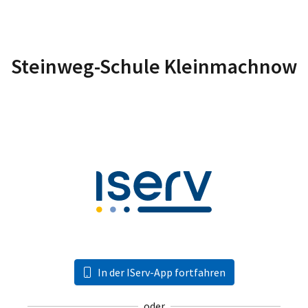
Steinweg-Schule Kleinmachnow
In der IServ-App fortfahren
oder